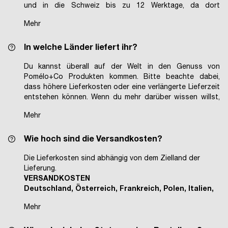
und in die Schweiz bis zu 12 Werktage, da dort
besondere Bedingungen für den Import von
Mehr
internationalen Paketen bestehen. Lieferungen in andere
Länder können mehr Zeit in Anspruch nehmen (14-21
Tage). Sollten dazu Fragen bestehen, kannst du dich
In welche Länder liefert ihr?
gerne bei unserem Kundenservice melden
unter
Du kannst überall auf der Welt in den Genuss von
support@pomelo-co.de
.
Pomélo+Co Produkten kommen. Bitte beachte dabei,
dass höhere Lieferkosten oder eine verlängerte Lieferzeit
entstehen können. Wenn du mehr darüber wissen willst,
melde dich gerne bei uns unter
support@pomelo-co.de
.
Mehr
Wie hoch sind die Versandkosten?
Die Lieferkosten sind abhängig von dem Zielland der
Lieferung.
VERSANDKOSTEN
Deutschland, Österreich, Frankreich, Polen, Italien,
Spanien
Mehr
5,99 Euro | Versandkostenfrei ab 50 Euro
Andere europäische Länder (EU + UK + Schweiz)