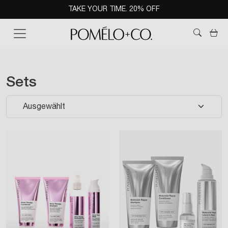
TAKE YOUR TIME. 20% OFF
Read
the
Wa
Privacy
Policy
Kategorie:
Sets