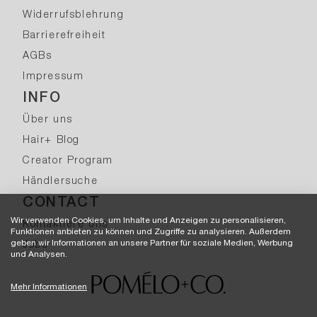
Widerrufsblehrung
Barrierefreiheit
AGBs
Impressum
INFO
Über uns
Hair+ Blog
Creator Program
Händlersuche
CONTACT
Wir verwenden Cookies, um Inhalte und Anzeigen zu personalisieren,
Kontaktiere uns
Funktionen anbieten zu können und Zugriffe zu analysieren. Außerdem
geben wir Informationen an unsere Partner für soziale Medien, Werbung
Jobs
und Analysen.
Mehr Informationen